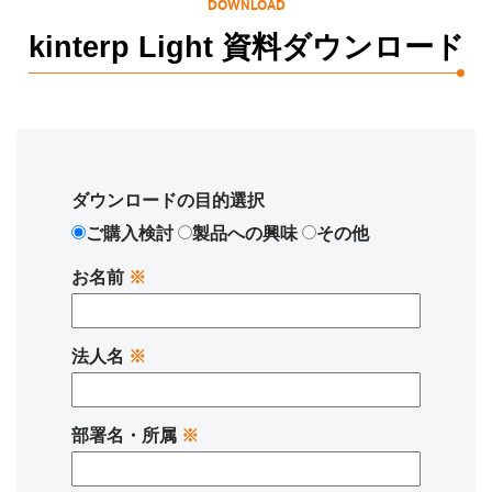
DOWNLOAD
kinterp Light 資料ダウンロード
ダウンロードの目的選択
ご購入検討
製品への興味
その他
お名前
※
法人名
※
部署名・所属
※