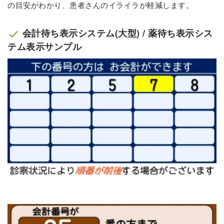
の目安がわかり、患者さんのイライラが軽減します。
会計待ち表示システム(大型) / 薬待ち表示シス
check
テム表示サンプル