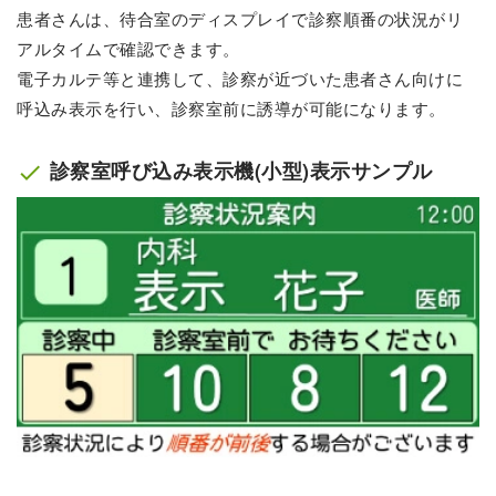
患者さんは、待合室のディスプレイで診察順番の状況がリ
アルタイムで確認できます。
電子カルテ等と連携して、診察が近づいた患者さん向けに
呼込み表示を行い、診察室前に誘導が可能になります。
診察室呼び込み表示機(小型)表示サンプル
check