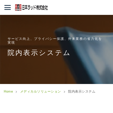
サービス向上、プライバシー保護、外来業務の省力化を
実現
院内表示システム
Home
メディカルソリューション
院内表示システム