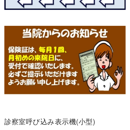
診察室呼び込み表示機(小型)