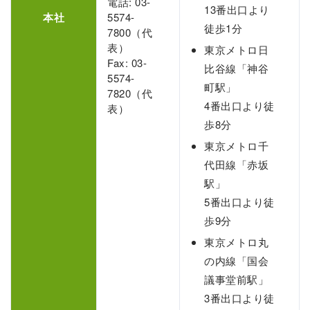
電話: 03-
13番出口より
本社
5574-
徒歩1分
7800（代
表）
東京メトロ日
Fax: 03-
比谷線「神谷
5574-
町駅」
7820（代
4番出口より徒
表）
歩8分
東京メトロ千
代田線「赤坂
駅」
5番出口より徒
歩9分
東京メトロ丸
の内線「国会
議事堂前駅」
3番出口より徒