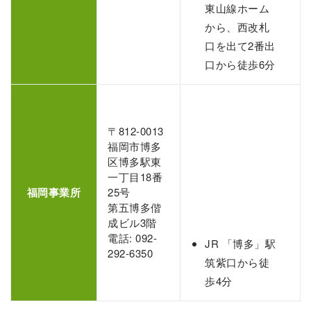
東山線ホーム
から、西改札
口を出て2番出
口から徒歩6分
〒812-0013
福岡市博多
区博多駅東
一丁目18番
福岡事業所
25号
第五博多偕
成ビル3階
電話: 092-
JR 「博多」駅
292-6350
筑紫口から徒
歩4分