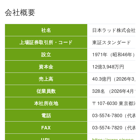
会社概要
社名
日本ラッド株式会社
上場証券取引所・コード
東証スタンダード 47
設立
1971年（昭和46年）
資本金
12億3,948万円
売上高
40.3億円（2026年3
従業員数
328名 （2026年4月
本社所在地
〒107-6030 東京都
電話
03-5574-7800（代表
FAX
03-5574-7820（代表
URL
https://www.nippon-ra