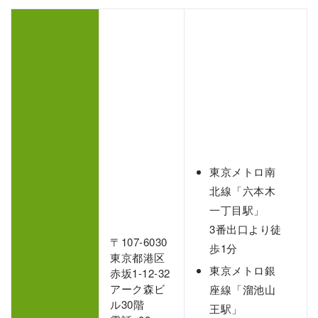
東京メトロ南
北線「六本木
一丁目駅」
3番出口より徒
〒107-6030
歩1分
東京都港区
東京メトロ銀
赤坂1-12-32
アーク森ビ
座線「溜池山
ル30階
王駅」