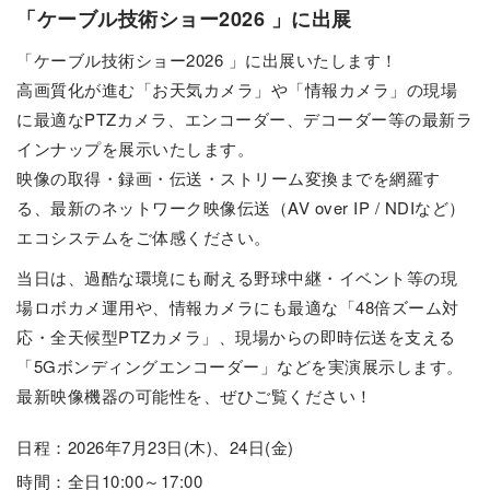
「ケーブル技術ショー2026 」に出展
「ケーブル技術ショー2026 」に出展いたします！
高画質化が進む「お天気カメラ」や「情報カメラ」の現場
に最適なPTZカメラ、エンコーダー、デコーダー等の最新ラ
インナップを展示いたします。
映像の取得・録画・伝送・ストリーム変換までを網羅す
る、最新のネットワーク映像伝送（AV over IP / NDIなど）
エコシステムをご体感ください。
当日は、過酷な環境にも耐える野球中継・イベント等の現
場ロボカメ運用や、情報カメラにも最適な「48倍ズーム対
応・全天候型PTZカメラ」、現場からの即時伝送を支える
「5Gボンディングエンコーダー」などを実演展示します。
最新映像機器の可能性を、ぜひご覧ください！
日程：2026年7月23日(木)、24日(金)
時間：全日10:00～17:00