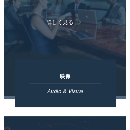
詳しく見る
chevron_right
映像
Audio & Visual