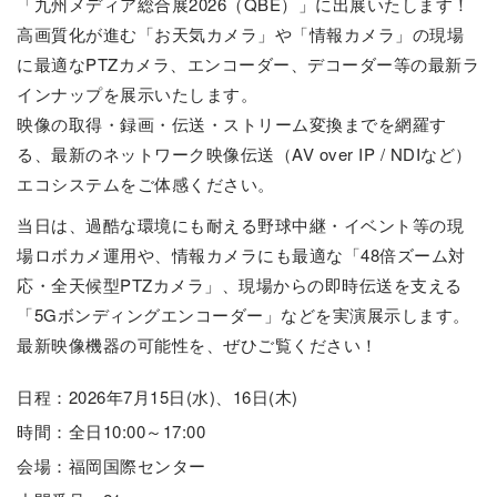
「九州メディア総合展2026（QBE）」に出展いたします！
高画質化が進む「お天気カメラ」や「情報カメラ」の現場
に最適なPTZカメラ、エンコーダー、デコーダー等の最新ラ
インナップを展示いたします。
映像の取得・録画・伝送・ストリーム変換までを網羅す
る、最新のネットワーク映像伝送（AV over IP / NDIなど）
エコシステムをご体感ください。
当日は、過酷な環境にも耐える野球中継・イベント等の現
場ロボカメ運用や、情報カメラにも最適な「48倍ズーム対
応・全天候型PTZカメラ」、現場からの即時伝送を支える
「5Gボンディングエンコーダー」などを実演展示します。
最新映像機器の可能性を、ぜひご覧ください！
日程：2026年7月15日(水)、16日(木)
時間：全日10:00～17:00
会場：福岡国際センター