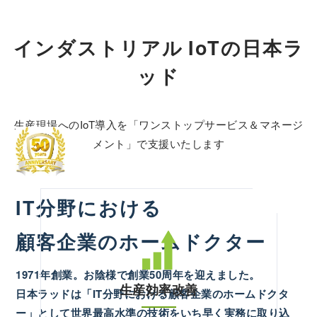
インダストリアル IoTの日本ラ
ッド
生産現場へのIoT導入を「ワンストップサービス＆マネージ
メント」で支援いたします
IT分野における
顧客企業のホームドクター
1971年創業。お陰様で創業50周年を迎えました。
生産効率改善
日本ラッドは「IT分野における顧客企業のホームドクタ
ー」として世界最高水準の技術をいち早く実務に取り込