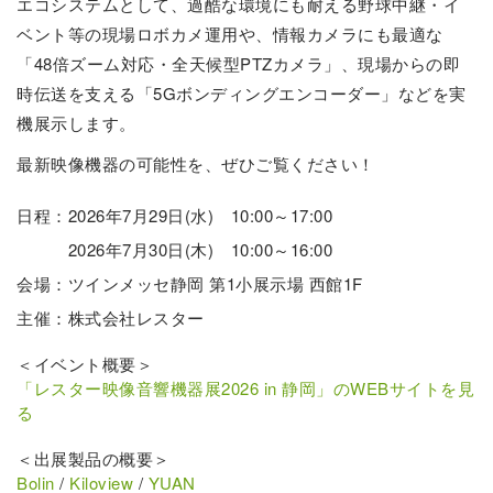
エコシステムとして、過酷な環境にも耐える野球中継・イ
ベント等の現場ロボカメ運用や、情報カメラにも最適な
「48倍ズーム対応・全天候型PTZカメラ」、現場からの即
時伝送を支える「5Gボンディングエンコーダー」などを実
機展示します。
最新映像機器の可能性を、ぜひご覧ください！
日程：2026年7月29日(水) 10:00～17:00
2026年7月30日(木) 10:00～16:00
会場：ツインメッセ静岡 第1小展示場 西館1F
主催：株式会社レスター
＜イベント概要＞
「レスター映像音響機器展2026 in 静岡」のWEBサイトを見
る
＜出展製品の概要＞
Bolin
/
Kiloview
/
YUAN