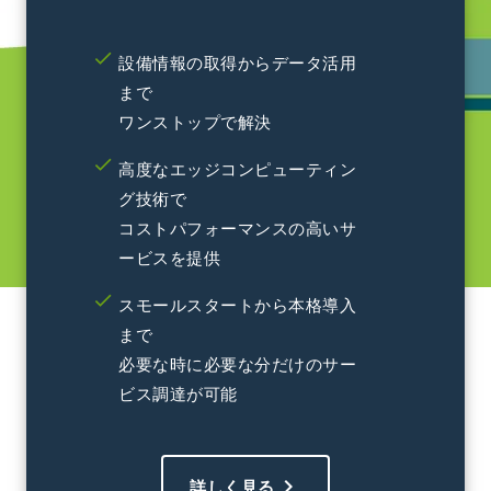
設備情報の取得からデータ活用
まで
ワンストップで解決
高度なエッジコンピューティン
グ技術で
コストパフォーマンスの高いサ
ービスを提供
スモールスタートから本格導入
まで
必要な時に必要な分だけのサー
ビス調達が可能
chevron_right
詳しく見る