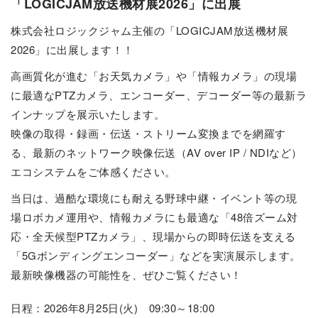
「LOGICJAM放送機材展2026」に出展
株式会社ロジックジャム主催の「LOGICJAM放送機材展
2026」に出展します！！
高画質化が進む「お天気カメラ」や「情報カメラ」の現場
に最適なPTZカメラ、エンコーダー、デコーダー等の最新ラ
インナップを展示いたします。
映像の取得・録画・伝送・ストリーム変換までを網羅す
る、最新のネットワーク映像伝送（AV over IP / NDIなど）
エコシステムをご体感ください。
当日は、過酷な環境にも耐える野球中継・イベント等の現
場ロボカメ運用や、情報カメラにも最適な「48倍ズーム対
応・全天候型PTZカメラ」、現場からの即時伝送を支える
「5Gボンディングエンコーダー」などを実演展示します。
最新映像機器の可能性を、ぜひご覧ください！
日程：2026年8月25日(火) 09:30～18:00