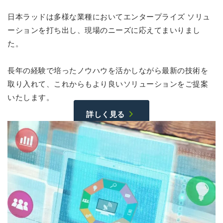
日本ラッドは多様な業種においてエンタープライズ ソリュ
ーションを打ち出し、現場のニーズに応えてまいりまし
た。
長年の経験で培ったノウハウを活かしながら最新の技術を
取り入れて、これからもより良いソリューションをご提案
いたします。
chevron_right
詳しく見る