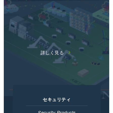
詳しく見る
chevron_right
セキュリティ
Security Products