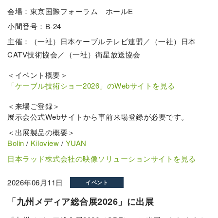
会場：東京国際フォーラム ホールE
小間番号：B-24
主催：（一社）日本ケーブルテレビ連盟／（一社）日本
CATV技術協会／（一社）衛星放送協会
＜イベント概要＞
「ケーブル技術ショー2026」のWebサイトを見る
＜来場ご登録＞
展示会公式Webサイトから事前来場登録が必要です。
＜出展製品の概要＞
Bolin
/
Kiloview
/
YUAN
日本ラッド株式会社の映像ソリューションサイトを見る
2026年06月11日
イベント
「九州メディア総合展2026」に出展