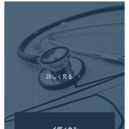
詳しく見る
chevron_right
メディカル