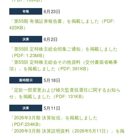
6月23日
有報
「第55期 有価証券報告書」を掲載しました（PDF:
423KB）
6月2日
決算
「第55回 定時株主総会招集ご通知」を掲載しました
（PDF: 1.23MB）
「第55回 定時株主総会その他資料（交付書面省略事
項）」を掲載しました（PDF: 361KB）
5月18日
適時開示
「定款一部変更および補欠監査役選任に関するお知ら
せ」を掲載しました（PDF: 131KB）
5月11日
決算
「2026年3月期 決算短信」を掲載しました
（PDF:234KB）
「2026年3月期 決算説明資料（2026年5月11日）」を掲