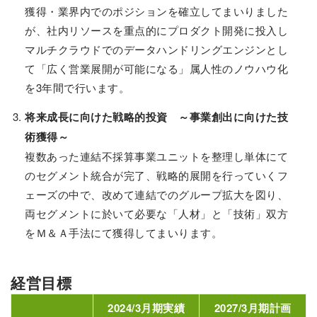
獲得・業界内でのポジションを確立してまいりました
が、社内リソースを重点的にプロダクト開発に投入し
マルチクラウドでのデータハンドリングエンジンとし
て「広く営業展開が可能になる」属人性のノウハウ化
を3年間で行います。
将来成長に向けた戦略的投資 ～事業創出に向けた技
術獲得～
複数あった連結不採算事業ユニットを整理し単体にて
のセグメント統合が完了、戦略的展開を行っていくフ
ェーズの中で、改めて連結でのグループ拡大を図り、
両セグメントに於いて必要な「人材」と「技術」双方
をＭ＆Ａ手法にて獲得してまいります。
経営目標
2024/3月期実績
2027/3月期計画