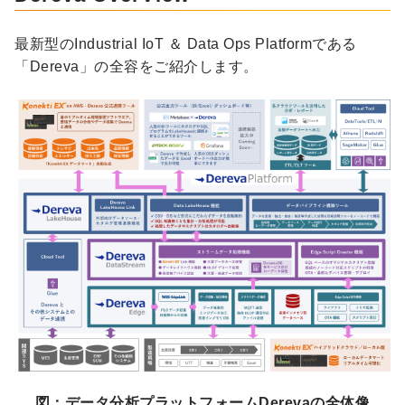
最新型のIndustrial IoT ＆ Data Ops Platformである
「Dereva」の全容をご紹介します。
図：データ分析プラットフォームDerevaの全体像