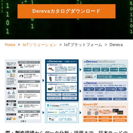
Derevaカタログダウンロード
Home
IoTソリューション
IoTプラットフォーム
Dereva