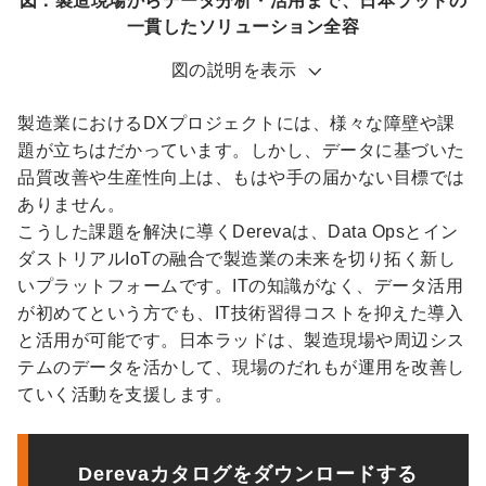
図：製造現場からデータ分析・活用まで、日本ラッドの
一貫したソリューション全容
図の説明を表示
製造業におけるDXプロジェクトには、様々な障壁や課
題が立ちはだかっています。しかし、データに基づいた
品質改善や生産性向上は、もはや手の届かない目標では
ありません。
こうした課題を解決に導くDerevaは、Data Opsとイン
ダストリアルIoTの融合で製造業の未来を切り拓く新し
いプラットフォームです。ITの知識がなく、データ活用
が初めてという方でも、IT技術習得コストを抑えた導入
と活用が可能です。日本ラッドは、製造現場や周辺シス
テムのデータを活かして、現場のだれもが運用を改善し
ていく活動を支援します。
Derevaカタログをダウンロードする