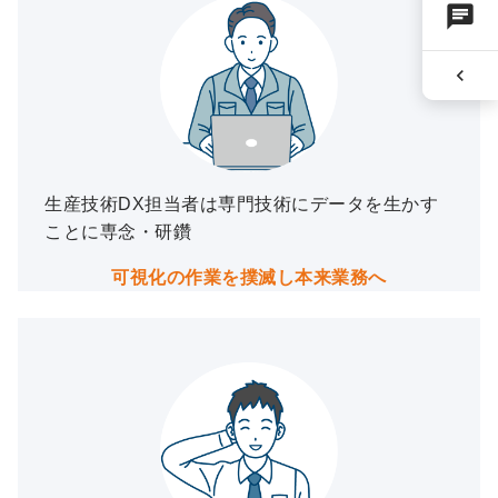
chat
chevron_left
生産技術DX担当者は専門技術にデータを生かす
ことに専念・研鑽
可視化の作業を撲滅し本来業務へ