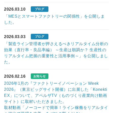
2026.03.10
ブログ
「MESとスマートファクトリーの関係性」を公開しま
した。
2026.03.03
ブログ
「製造ライン管理者が押さえるべきリアルタイム分析の
効果（直行率・良品率編） ～生産は順調か？ 生産性の
リアルタイム把握の重要性と活用事例～」を公開しまし
た。
2026.02.16
お知らせ
2026年1月の『ファクトリーイノベーション Week
2026』（東京ビッグサイト開催）に出展した「Konekti
EX」について、アペルザTV（ものづくり産業向け動画
サイト）に取材いただきました。
取材動画「ノーコードで簡単！ライン稼働をリアルタイ