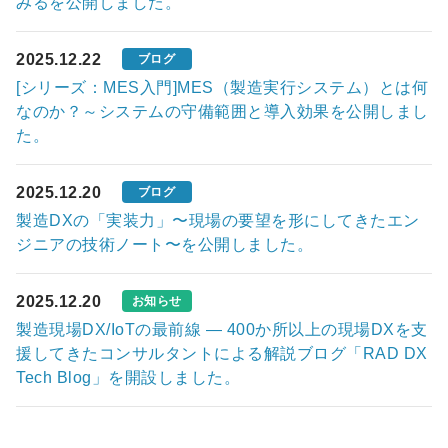
みるを公開しました。
2025.12.22
ブログ
[シリーズ：MES入門]MES（製造実行システム）とは何
なのか？～システムの守備範囲と導入効果を公開しまし
た。
2025.12.20
ブログ
製造DXの「実装力」〜現場の要望を形にしてきたエン
ジニアの技術ノート〜を公開しました。
2025.12.20
お知らせ
製造現場DX/IoTの最前線 ― 400か所以上の現場DXを支
援してきたコンサルタントによる解説ブログ「RAD DX
Tech Blog」を開設しました。