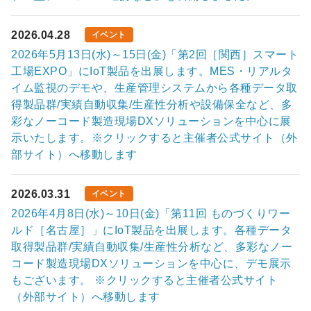
2026.04.28
イベント
2026年5月13日(水)～15日(金)「第2回［関西］スマート
工場EXPO」にIoT製品を出展します。MES・リアルタ
イム監視のデモや、生産管理システムから各種データ取
得製品群/実績自動収集/生産性分析や設備保全など、多
彩なノーコード製造現場DXソリューションを中心に展
示いたします。※クリックすると主催者公式サイト（外
部サイト）へ移動します
2026.03.31
イベント
2026年4月8日(水)～10日(金)「第11回 ものづくりワー
ルド［名古屋］」にIoT製品を出展します。各種データ
取得製品群/実績自動収集/生産性分析など、多彩なノー
コード製造現場DXソリューションを中心に、デモ展示
もございます。 ※クリックすると主催者公式サイト
（外部サイト）へ移動します