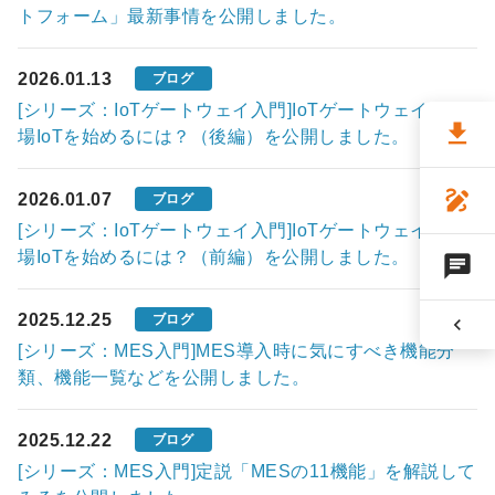
トフォーム」最新事情を公開しました。
2026.01.13
ブログ
[シリーズ：IoTゲートウェイ入門]IoTゲートウェイで工
file_download
場IoTを始めるには？（後編）を公開しました。
draw
2026.01.07
ブログ
[シリーズ：IoTゲートウェイ入門]IoTゲートウェイで工
場IoTを始めるには？（前編）を公開しました。
chat
2025.12.25
ブログ
chevron_left
[シリーズ：MES入門]MES導入時に気にすべき機能分
類、機能一覧などを公開しました。
2025.12.22
ブログ
[シリーズ：MES入門]定説「MESの11機能」を解説して