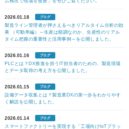
ム検出で現場を改善」をぜひご覧ください。
2026.01.18
ブログ
製造ライン管理者が押さえるべきリアルタイム分析の効
果 （可動率編）～生産は順調なのか、生産性のリアル
タイム把握の重要性と活用事例～を公開しました。
2026.01.16
ブログ
PLCとは？DX推進を担うIT担当者のための、製造現場
とデータ取得の考え方を公開しました。
2026.01.15
ブログ
設備データ収集とは？製造業DXの第一歩をわかりやす
く解説を公開しました。
2026.01.14
ブログ
スマートファクトリーを実現する「工場向けIoTプラッ