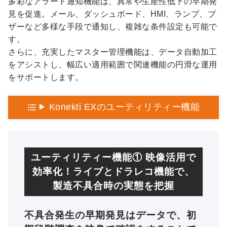
多彩なアラート通知機能は、異常や生産性低下の早期発
見を促進。メール、ダッシュボード、HMI、ランプ、ブ
ザーなど多様な手段で通知し、複雑な条件設定も可能で
す。
さらに、充実したマスター管理機能は、データ自動加工
をアシストし、幅広い適用範囲で関連機能の円滑な運用
をサポートします。
Konekti EXのユーティリティー機能
ユーティリティー機能① 映像活用で
効率化！ライブとドラレコ機能で、
製造不具合時の実態を把握
不具合発生の早期発見はデータで、初