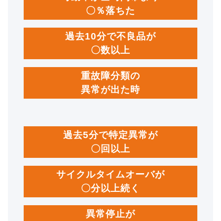
〇％落ちた
過去10分で不良品が
〇数以上
重故障分類の
異常が出た時
過去5分で特定異常が
〇回以上
サイクルタイムオーバが
〇分以上続く
異常停止が