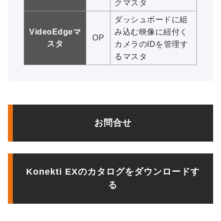
クマスタ
ダッシュボードに組
VideoEdgeマ
み込む映像に紐付く
OP
スタ
カメラのIDを管理す
るマスタ
お問合せ
Konekti EXのカタログをダウンロードす
る