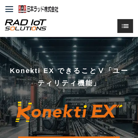
Konekti EX できることⅤ「ユー
ティリティ機能」
Konekti
EX