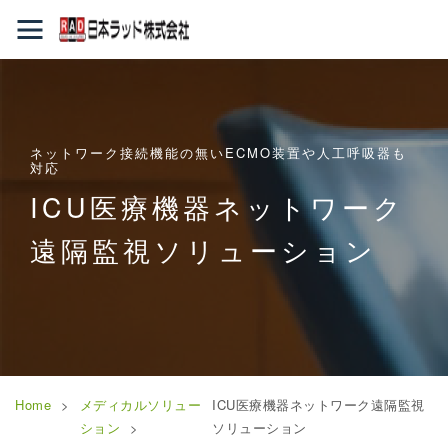
ネットワーク接続機能の無いECMO装置や人工呼吸器も
対応
ICU医療機器ネットワーク
遠隔監視ソリューション
Home
メディカルソリュー
ICU医療機器ネットワーク遠隔監視
ション
ソリューション