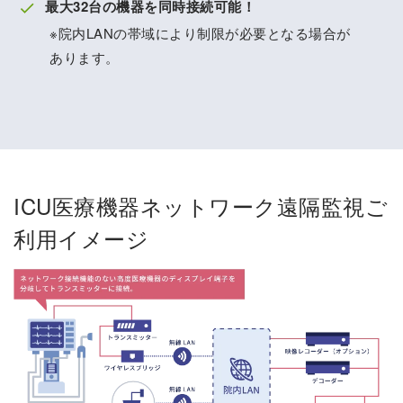
最大32台の機器を同時接続可能！
※院内LANの帯域により制限が必要となる場合が
あります。
ICU医療機器ネットワーク遠隔監視ご
利用イメージ