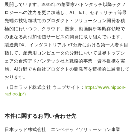
展開しています。2023年の創業家バトンタッチ以降テクノ
ロジーへの注力を更に加速し、AI、IoT、セキュリティ等最
先端の技術領域でのプロダクト・ソリューション開発を積
極的に行いつつ、クラウド、医療、動画解析等既存領域で
の更なる高付加価値サービスの開発に取り組んでいます。
製造業DX、インダストリアルIoT分野における第一人者を目
指して、産業用コンピュータの分野において世界トップシ
ェアの台湾アドバンテック社と戦略的事業・資本提携を実
施、AI分野でも自社プロダクトの開発等を積極的に展開して
おります。
（日本ラッド株式会社 ウェブサイト：
https://www.nippon-
rad.co.jp/）
本件に関するお問い合わせ先
日本ラッド株式会社 エンベデッドソリューション事業