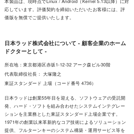
本製品は、現時点でLinux / Android（Kernel 5.13以降）に対
応しています。評価契約を締結いただいたお客様には、評
価版を無償でご提供いたします。
日本ラッド株式会社について - 顧客企業のホーム
ドクターとして -
所在地：東京都港区赤坂1-12-32 アーク森ビル30階
代表取締役社長： 大塚隆之
東証スタンダード 上場（コード番号 4736）
日本ラッドは創業55年目を迎える、ソフトウェアの受託開
発、ハード・ソフトを組み合わせたシステムインテグレー
ションを主業務とした東証スタンダード上場企業です。
1971年の創業以来革新的なコア技術によるソリューション
提供、フルターンキーのシステム構築・運用サービス等を