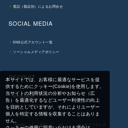
電話（製品別）によるお問合せ
SOCIAL MEDIA
SNS公式アカウント一覧
ソーシャルメディアポリシー
RECRUIT
本サイトでは、お客様に最適なサービスを提
供するためにクッキー(Cookie)を使用します。
当サイトの利用状況の分析やお知らせ（広
新卒採用情報
告）を最適化するなどユーザー利便性の向上
キャリア採用募集要項
を目的としていますが、それによりユーザー
個人を特定する情報を収集することはありま
せん。
Home
IoT
AI
エンタープライズ
クッキーの使用に同意いただける場合は、