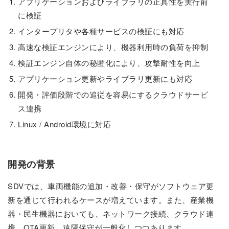
アプリケーションおよびライブラリの正真性を実行前
に検証
インタープリタや各種サービスの検証にも対応
高速な検証エンジンにより、機器利用時の負荷を抑制
検証エンジン自体の秘匿化により、攻撃耐性を向上
アプリケーション更新やライブラリ更新にも対応
開発・評価段階での追従を容易にするクラウドサービ
ス連携
Linux / Android環境に対応
開発の背景
SDVでは、車両機能の追加・改善・保守がソフトウェア更
新を通じて行われるケースが増えています。また、産業機
器・民生機器においても、ネットワーク接続、クラウド連
携、OTA更新、遠隔保守が一般化しつつあります。