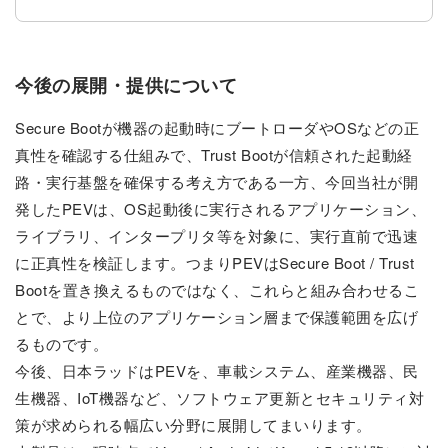
今後の展開・提供について
Secure Bootが機器の起動時にブートローダやOSなどの正
真性を確認する仕組みで、Trust Bootが信頼された起動経
路・実行基盤を確保する考え方である一方、今回当社が開
発したPEVは、OS起動後に実行されるアプリケーション、
ライブラリ、インタープリタ等を対象に、実行直前で迅速
に正真性を検証します。つまりPEVはSecure Boot / Trust
Bootを置き換えるものではなく、これらと組み合わせるこ
とで、より上位のアプリケーション層まで保護範囲を広げ
るものです。
今後、日本ラッドはPEVを、車載システム、産業機器、民
生機器、IoT機器など、ソフトウェア更新とセキュリティ対
策が求められる幅広い分野に展開してまいります。