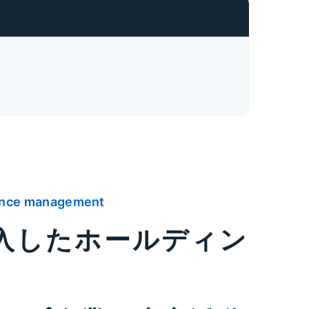
mance management
導入したホールディン