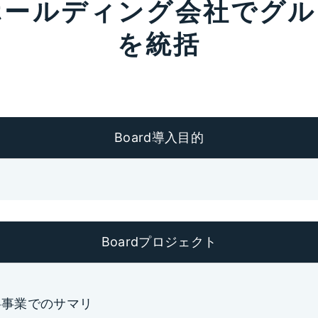
ホールディング会社でグル
を統括
Board導入目的
Boardプロジェクト
各事業でのサマリ