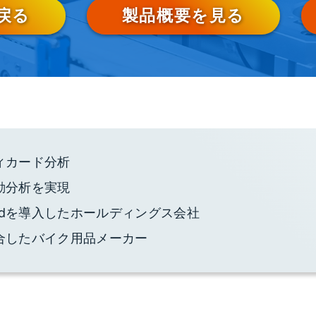
戻る
製品概要を見る
ィカード分析
動分析を実現
rdを導入したホールディングス会社
統合したバイク用品メーカー