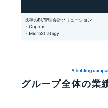
既存のBI/管理会計ソリューション
・Cognos
・MicroStrategy
A holding compa
グループ全体の業績