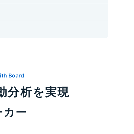
ith Board
変動分析を実現
ーカー