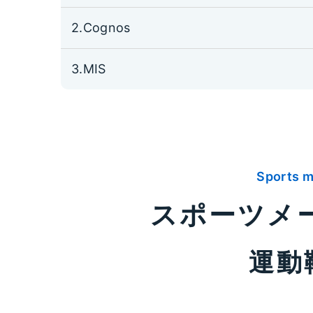
2.Cognos
3.MIS
Sports m
スポーツメー
運動