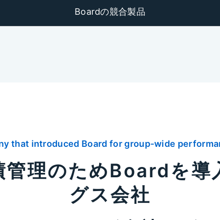
Boardの競合製品
ny that introduced Board for group-wide perfor
管理のためBoardを
グス会社