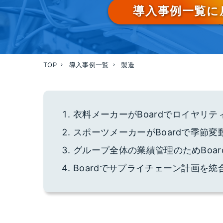
導入事例一覧に
TOP
導入事例一覧
製造
衣料メーカーがBoardでロイヤリテ
スポーツメーカーがBoardで季節変
グループ全体の業績管理のためBoa
Boardでサプライチェーン計画を