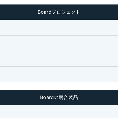
Boardプロジェクト
Boardの競合製品