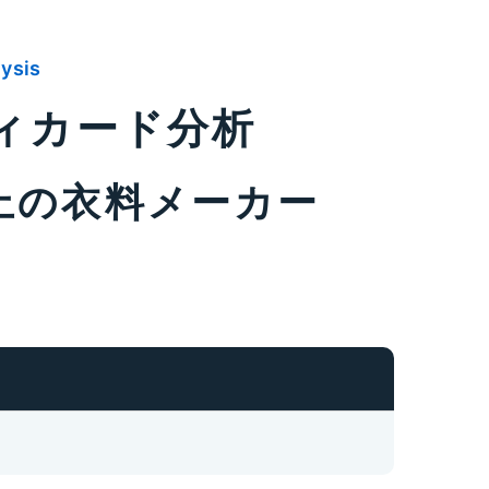
lysis
ティカード分析
上の衣料メーカー