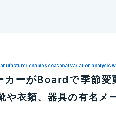
anufacturer enables seasonal variation analysis w
カーがBoardで季節
靴や衣類、器具の有名メ