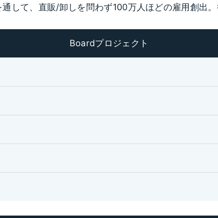
して、直販/卸しを問わず100万人ほどの雇用創出。従
Boardプロジェクト