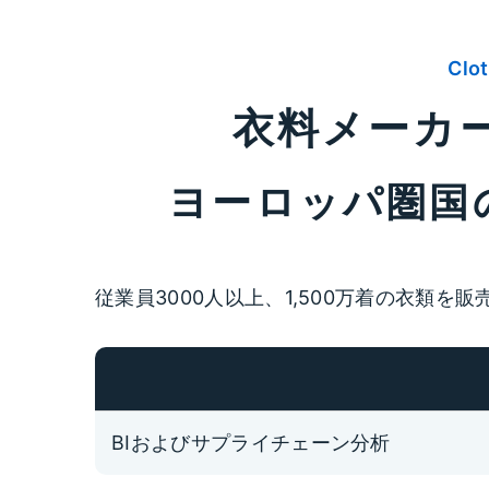
Clot
衣料メーカー
ヨーロッパ圏国
従業員3000人以上、1,500万着の衣類を販
BIおよびサプライチェーン分析