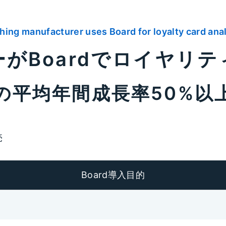
hing manufacturer uses Board for loyalty card ana
がBoardでロイヤリ
の平均年間成長率50%以
売
Board導入目的