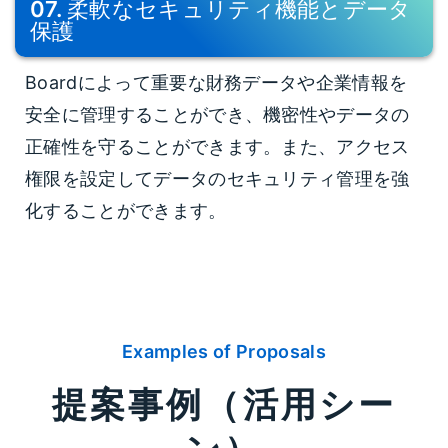
07.
柔軟なセキュリティ機能とデータ
保護
Boardによって重要な財務データや企業情報を
安全に管理することができ、機密性やデータの
正確性を守ることができます。また、アクセス
権限を設定してデータのセキュリティ管理を強
化することができます。
Examples of Proposals
提案事例（活用シー