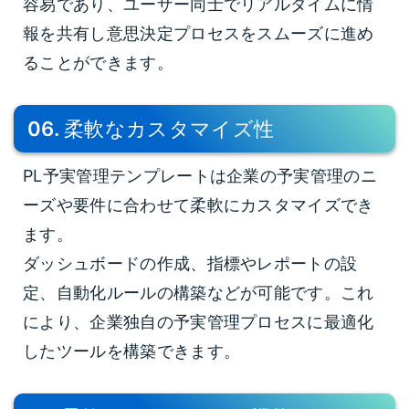
容易であり、ユーザー同士でリアルタイムに情
報を共有し意思決定プロセスをスムーズに進め
ることができます。
06.
柔軟なカスタマイズ性
PL予実管理テンプレートは企業の予実管理のニ
ーズや要件に合わせて柔軟にカスタマイズでき
ます。
ダッシュボードの作成、指標やレポートの設
定、自動化ルールの構築などが可能です。これ
により、企業独自の予実管理プロセスに最適化
したツールを構築できます。