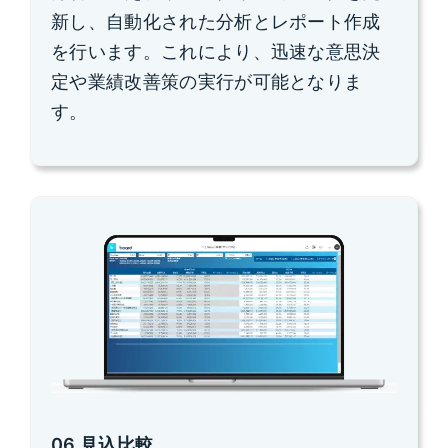
新し、自動化された分析とレポート作成
を行います。これにより、迅速な意思決
定や業績改善策の実行が可能となりま
す。
06.見込比較