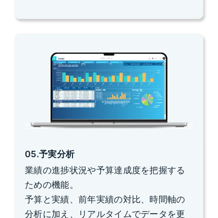
05.予実分析
業績の進捗状況や予算達成度を把握する
ための機能。
予算と実績、前年実績の対比、時間軸の
分析に加え、リアルタイムでデータを更