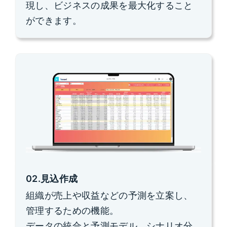
現し、ビジネスの成果を最大化すること
ができます。
02.見込作成
組織が売上や収益などの予測を立案し、
管理するための機能。
データの統合と予測モデル、シナリオ分