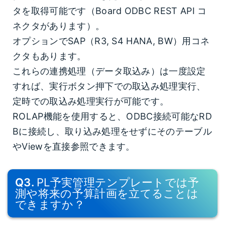
タを取得可能です（Board ODBC REST API コ
ネクタがあります）。
オプションでSAP（R3, S4 HANA, BW）用コネ
クタもあります。
これらの連携処理（データ取込み）は一度設定
すれば、実行ボタン押下での取込み処理実行、
定時での取込み処理実行が可能です。
ROLAP機能を使用すると、ODBC接続可能なRD
Bに接続し、取り込み処理をせずにそのテーブル
やViewを直接参照できます。
Q3.
PL予実管理テンプレートでは予
測や将来の予算計画を立てることは
できますか？