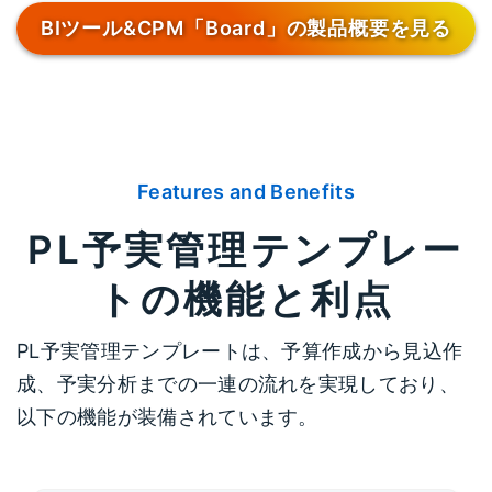
BIツール&CPM「Board」の製品概要を見る
Features and Benefits
PL予実管理テンプレー
トの機能と利点
PL予実管理テンプレートは、予算作成から見込作
成、予実分析までの一連の流れを実現しており、
以下の機能が装備されています。