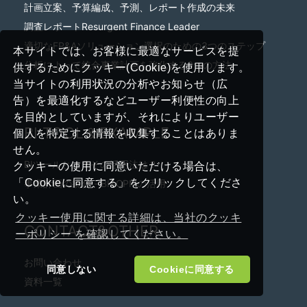
計画立案、予算編成、予測、レポート作成の未来
調査レポートResurgent Finance Leader
適切なFP&Aソリューション選択のための3つのステップ
本サイトでは、お客様に最適なサービスを提
分析によって統合事業計画を強化する6つの方法
供するためにクッキー(Cookie)を使用します。
当サイトの利用状況の分析やお知らせ（広
告）を最適化するなどユーザー利便性の向上
を目的としていますが、それによりユーザー
BI TOOL＆EXAMPLE
個人を特定する情報を収集することはありま
せん。
BIツールとは？その活用法は？
クッキーの使用に同意いただける場合は、
「Cookieに同意する」をクリックしてくださ
事業計画の統合 - BI&CPMの活用
い。
クッキー使用に関する詳細は、当社のクッキ
CONTACT&OTHER
ーポリシー を確認してください。
お問い合わせ
同意しない
Cookieに同意する
資料一覧