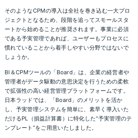
そのようなCPMの導入は全社を巻き込む一大プロ
ジェクトとなるため、段階を追ってスモールスタ
ートから始めることが推奨されます。事業に必須
である予実管理であれば、ユーザーもプロセスに
慣れていることから着手しやすい分野ではないで
しょうか。
BI＆CPMツールの「Board」は、企業の経営者や
管理者がデータ駆動の意思決定を行うための柔軟
で拡張性の​高い経営管理プラットフォームです。
日本ラッドでは、「Board」のメリットを活か
し、予実管理システムを簡単に、素早く導入いた
だけるPL（損益計算書）に特化した“予実管理のテ
ンプレート”をご用意いたしました。