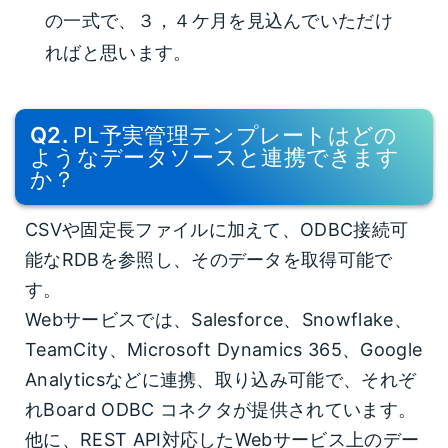
の一式で、３，４ケ月を見込んでいただけ
ればと思います。
Q2.
PL予実管理テンプレートはどの
ようなデータソースと連携できます
か？
CSVや固定長ファイルに加えて、ODBC接続可
能なRDBを参照し、そのデータを取得可能で
す。
Webサービスでは、Salesforce、Snowflake、
TeamCity、Microsoft Dynamics 365、Google
Analyticsなどに連携、取り込み可能で、それぞ
れBoard ODBC コネクタが提供されています。
他に、REST API対応したWebサービス上のデー