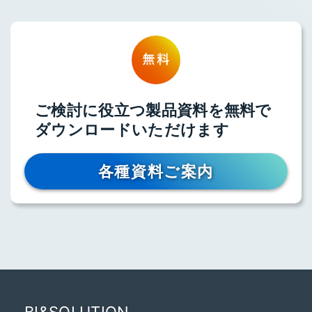
ご検討に役立つ製品資料を無料で
ダウンロードいただけます
各種資料ご案内
BI&SOLUTION