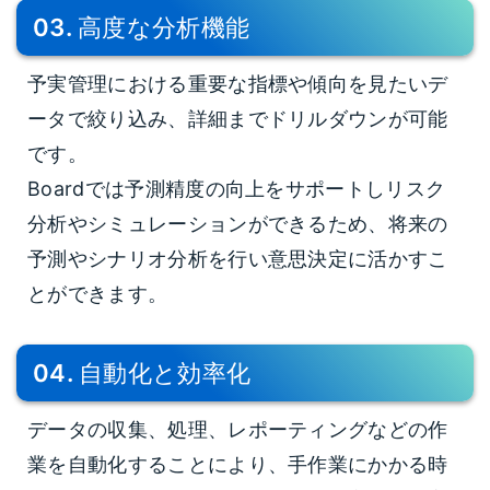
03.
高度な分析機能
予実管理における重要な指標や傾向を見たいデ
ータで絞り込み、詳細までドリルダウンが可能
です。
Boardでは予測精度の向上をサポートしリスク
分析やシミュレーションができるため、将来の
予測やシナリオ分析を行い意思決定に活かすこ
とができます。
04.
自動化と効率化
データの収集、処理、レポーティングなどの作
業を自動化することにより、手作業にかかる時