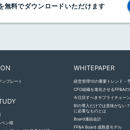
を無料でダウンロードいただけます
ION
WHITEPAPER
テンプレート
経営管理10の重要トレンド -
CFO組織を進化させるFP&A
今注目すべきサプライチェーン
TUDY
BIの導入だけでは意味がない
に必要なものとは
様
Board連結会計
ルペン様
FP&A Board 成熟度モデル