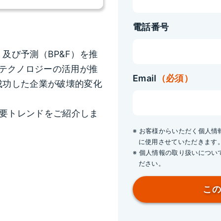
電話番号
及び予測（BP&F）を推
つテクノロジーの活用が推
Email
（必須）
成功した企業が破壊的変化
重要トレンドをご紹介しま
※ お客様からいただく個人
に使用させていただきます
※ 個人情報の取り扱いについ
ださい。
こ