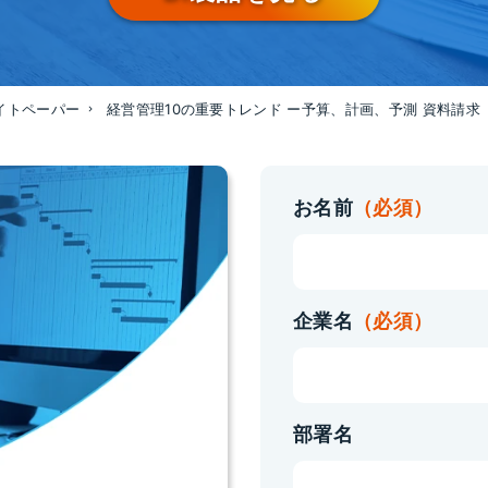
イトペーパー
経営管理10の重要トレンド ー予算、計画、予測 資料請求
お名前
（必須）
企業名
（必須）
部署名