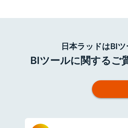
日本ラッドはBI
BIツールに関する