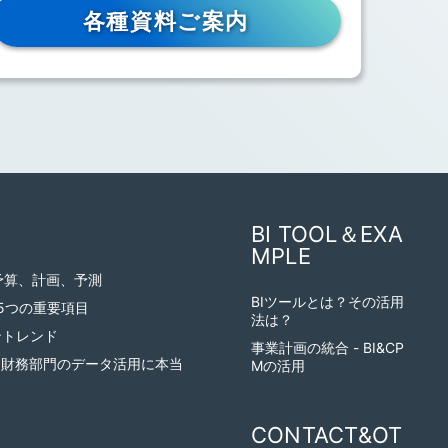
各種資料ご案内
BI TOOL＆EXA
MPLE
 予算、計画、予測
BIツールとは？その活用
の5つの重要項目
法は？
トレンド
事業計画の統合 - BI&CP
？財務部門のデータ活用に本当
Mの活用
CONTACT&OT