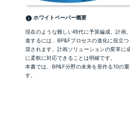
ホワイトペーパー概要
info
現在のような難しい時代に予算編成、計画、
進するには、BP&Fプロセスの進化に役立
奨されます。計画ソリューションの変革に
に柔軟に対応できることは明確です。
本書では、BP&F分野の未来を形作る10の
す。