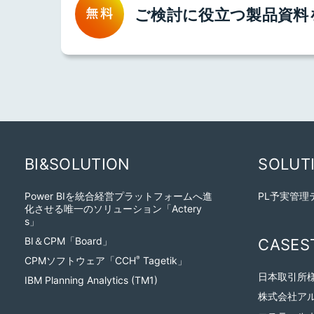
ご検討に役立つ製品資料
BI&SOLUTION
SOLUT
Power BIを統合経営プラットフォームへ進
PL予実管理
化させる唯一のソリューション「Actery
s」
BI＆CPM「Board」
CASES
CPMソフトウェア「CCH
Tagetik」
®
日本取引所
IBM Planning Analytics (TM1)
株式会社ア