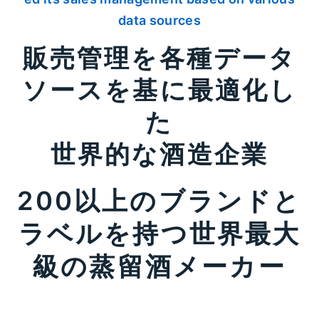
data sources
販売管理を各種データ
ソースを基に最適化し
た
世界的な酒造企業
200以上のブランドと
ラベルを持つ世界最大
級の蒸留酒メーカー