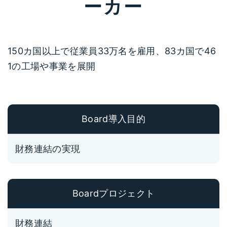
ーカー
150カ国以上で従業員33万名を雇用、83カ国で46
1の工場や事業を展開
Board導入目的
財務連結の実現
Boardプロジェクト
財務連結