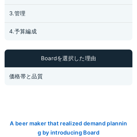
3.管理
4.予算編成
Boardを選択した理由
価格帯と品質
A beer maker that realized demand plannin
g by introducing Board