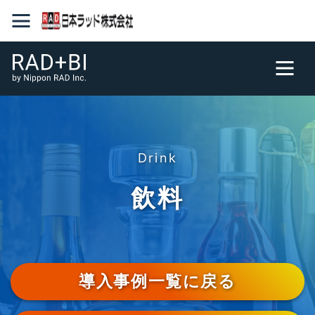
Drink
飲料
導入事例一覧に戻る