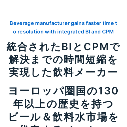
Beverage manufacturer gains faster time t
o resolution with integrated BI and CPM
統合されたBIとCPMで
解決までの時間短縮を
実現した飲料メーカー
ヨーロッパ圏国の130
年以上の歴史を持つ
ビール＆飲料水市場を