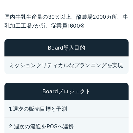
国内牛乳生産量の30％以上、酪農場2000カ所、牛
乳加工工場7か所、従業員1600名
Board導入目的
ミッションクリティカルなプランニングを実現
Boardプロジェクト
1.週次の販売目標と予測
2.週次の流通をPOSへ連携