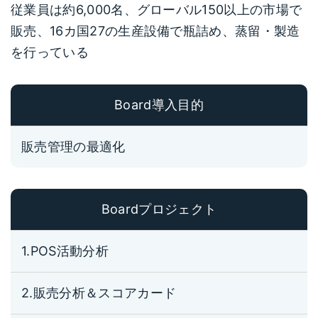
従業員は約6,000名、グローバル150以上の市場で
販売、16カ国27の生産設備で瓶詰め、蒸留・製造
を行っている
Board導入目的
販売管理の最適化
Boardプロジェクト
1.POS活動分析
2.販売分析＆スコアカード