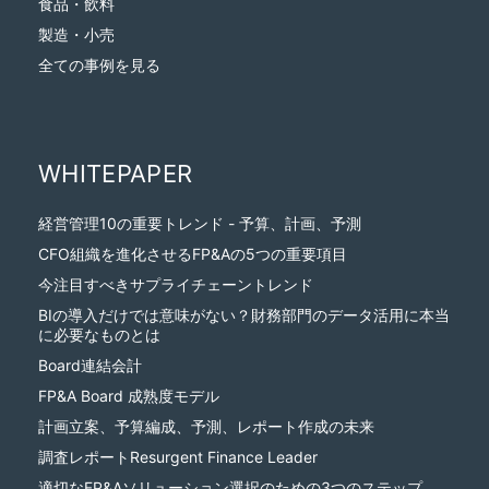
食品・飲料
製造・小売
全ての事例を見る
WHITEPAPER
経営管理10の重要トレンド - 予算、計画、予測
CFO組織を進化させるFP&Aの5つの重要項目
今注目すべきサプライチェーントレンド
BIの導入だけでは意味がない？財務部門のデータ活用に本当
に必要なものとは
Board連結会計
FP&A Board 成熟度モデル
計画立案、予算編成、予測、レポート作成の未来
調査レポートResurgent Finance Leader
適切なFP&Aソリューション選択のための3つのステップ